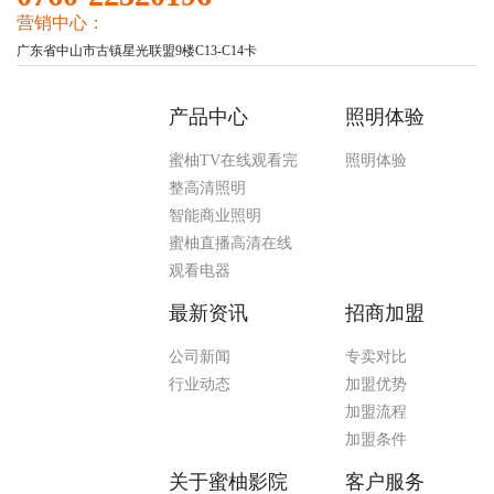
营销中心：
广东省中山市古镇星光联盟9楼C13-C14卡
产品中心
照明体验
蜜柚TV在线观看完
照明体验
整高清照明
智能商业照明
蜜柚直播高清在线
观看电器
最新资讯
招商加盟
公司新闻
专卖对比
行业动态
加盟优势
加盟流程
加盟条件
关于蜜柚影院
客户服务