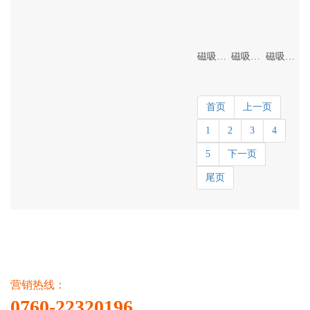
磁吸轨道灯
磁吸折叠灯
磁吸泛光灯
首页
上一页
1
2
3
4
5
下一页
尾页
营销热线：
0760-22320196