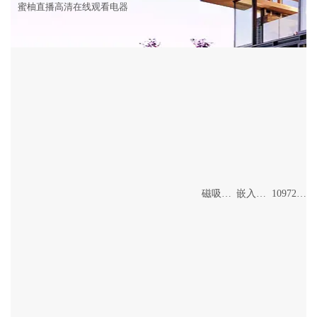
蜜柚直播高清在线观看电器
磁吸格栅灯
嵌入式格栅灯
10972/24+56W